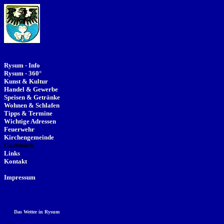
Rysum - Info
Rysum - 360°
Kunst & Kultur
Handel & Gewerbe
Speisen & Getränke
Wohnen & Schlafen
Tipps & Termine
Wichtige Adressen
Feuerwehr
Kirchengemeinde
Gästebuch
Links
Kontakt
Impressum
Das Wetter in Rysum