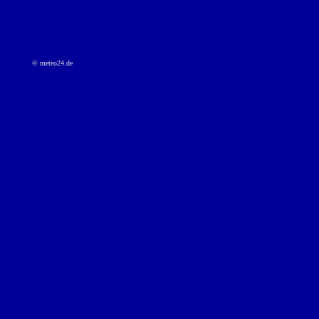
© meteo24.de